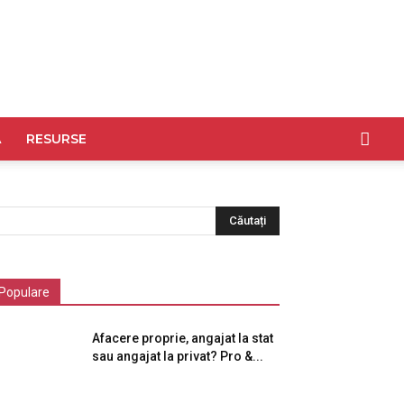
A
RESURSE
Populare
Afacere proprie, angajat la stat
sau angajat la privat? Pro &...