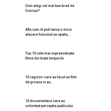
Cum alegi cel mai bun brad de
Crăciun?
Afla cum iti poti lansa o mica
afacere folosind un spatiu...
Top 10 cele mai supraevaluate
filme din toate timpurile
10 regizori care au facut un film
de groaza si au...
10 documentare care au
schimbat perceptia publicului