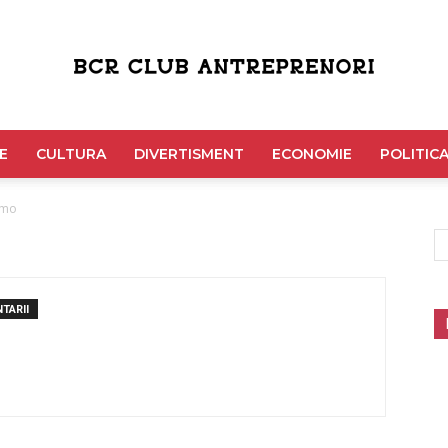
Bcr
E
CULTURA
DIVERTISMENT
ECONOMIE
POLITIC
omo
Club
TARII
Antreprenori