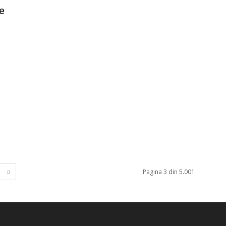
e
Pagina 3 din 5.001