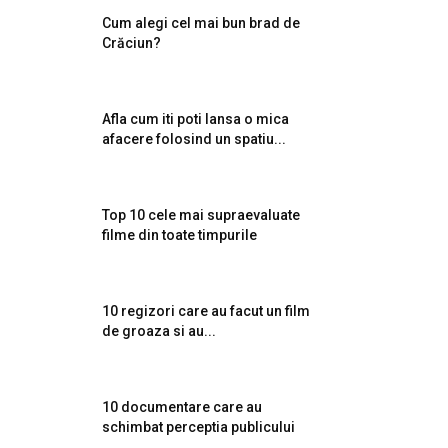
Cum alegi cel mai bun brad de
Crăciun?
Afla cum iti poti lansa o mica
afacere folosind un spatiu...
Top 10 cele mai supraevaluate
filme din toate timpurile
10 regizori care au facut un film
de groaza si au...
10 documentare care au
schimbat perceptia publicului