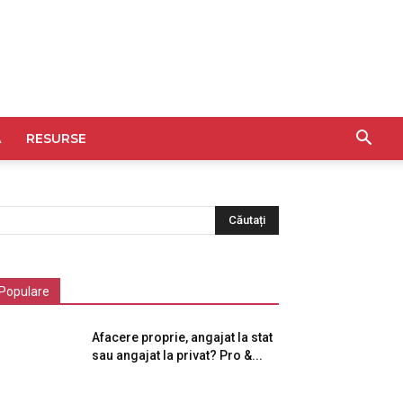
A
RESURSE
Populare
Afacere proprie, angajat la stat
sau angajat la privat? Pro &...