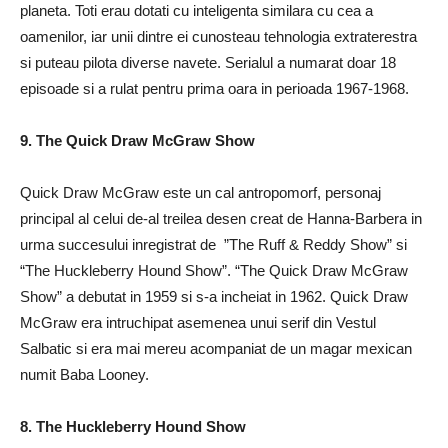
planeta. Toti erau dotati cu inteligenta similara cu cea a
oamenilor, iar unii dintre ei cunosteau tehnologia extraterestra
si puteau pilota diverse navete. Serialul a numarat doar 18
episoade si a rulat pentru prima oara in perioada 1967-1968.
9. The Quick Draw McGraw Show
Quick Draw McGraw este un cal antropomorf, personaj
principal al celui de-al treilea desen creat de Hanna-Barbera in
urma succesului inregistrat de ”The Ruff & Reddy Show” si
“The Huckleberry Hound Show”. “The Quick Draw McGraw
Show” a debutat in 1959 si s-a incheiat in 1962. Quick Draw
McGraw era intruchipat asemenea unui serif din Vestul
Salbatic si era mai mereu acompaniat de un magar mexican
numit Baba Looney.
8. The Huckleberry Hound Show