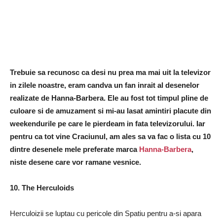
Trebuie sa recunosc ca desi nu prea ma mai uit la televizor
in zilele noastre, eram candva un fan inrait al desenelor
realizate de Hanna-Barbera. Ele au fost tot timpul pline de
culoare si de amuzament si mi-au lasat amintiri placute din
weekendurile pe care le pierdeam in fata televizorului. Iar
pentru ca tot vine Craciunul, am ales sa va fac o lista cu 10
dintre desenele mele preferate marca
Hanna-Barbera
,
niste desene care vor ramane vesnice.
10. The Herculoids
Herculoizii se luptau cu pericole din Spatiu pentru a-si apara