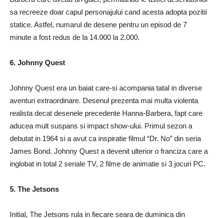
sa recreeze doar capul personajului cand acesta adopta pozitii
statice. Astfel, numarul de desene pentru un episod de 7
minute a fost redus de la 14.000 la 2.000.
6. Johnny Quest
Johnny Quest era un baiat care-si acompania tatal in diverse
aventuri extraordinare. Desenul prezenta mai multa violenta
realista decat desenele precedente Hanna-Barbera, fapt care
aducea mult suspans si impact show-ului. Primul sezon a
debutat in 1964 si a avut ca inspiratie filmul “Dr. No” din seria
James Bond. Johnny Quest a devenit ulterior o franciza care a
inglobat in total 2 seriale TV, 2 filme de animatie si 3 jocuri PC.
5. The Jetsons
Initial, The Jetsons rula in fiecare seara de duminica din