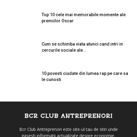
Top 10 cele mai memorabile momente ale
premiilor Oscar
Cum se schimba viata atunci cand intri in
cercurile sociale ale...
10 povesti ciudate din lumea rap pe care sa
le cunosti
Bcr Club Antreprenori este site-ul tau de stiri unde
gasesti informatii actualizate despre economie,