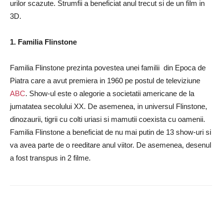
urilor scazute. Strumfii a beneficiat anul trecut si de un film in
3D.
1. Familia Flinstone
Familia Flinstone prezinta povestea unei familii din Epoca de
Piatra care a avut premiera in 1960 pe postul de televiziune
ABC
. Show-ul este o alegorie a societatii americane de la
jumatatea secolului XX. De asemenea, in universul Flinstone,
dinozaurii, tigrii cu colti uriasi si mamutii coexista cu oamenii.
Familia Flinstone a beneficiat de nu mai putin de 13 show-uri si
va avea parte de o reeditare anul viitor. De asemenea, desenul
a fost transpus in 2 filme.