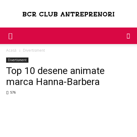
Bcr
Acasă
Divertisment
Club
Divertisment
Top 10 desene animate
marca Hanna-Barbera
Antreprenori
576