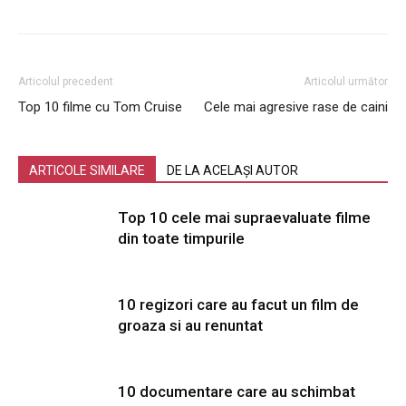
Articolul precedent
Articolul următor
Top 10 filme cu Tom Cruise
Cele mai agresive rase de caini
ARTICOLE SIMILARE
DE LA ACELAȘI AUTOR
Top 10 cele mai supraevaluate filme
din toate timpurile
10 regizori care au facut un film de
groaza si au renuntat
10 documentare care au schimbat