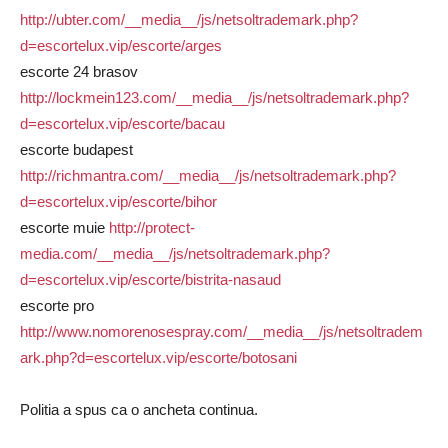
http://ubter.com/__media__/js/netsoltrademark.php?
d=escortelux.vip/escorte/arges
escorte 24 brasov
http://lockmein123.com/__media__/js/netsoltrademark.php?
d=escortelux.vip/escorte/bacau
escorte budapest
http://richmantra.com/__media__/js/netsoltrademark.php?
d=escortelux.vip/escorte/bihor
escorte muie
http://protect-
media.com/__media__/js/netsoltrademark.php?
d=escortelux.vip/escorte/bistrita-nasaud
escorte pro
http://www.nomorenosespray.com/__media__/js/netsoltradem
ark.php?d=escortelux.vip/escorte/botosani
Politia a spus ca o ancheta continua.