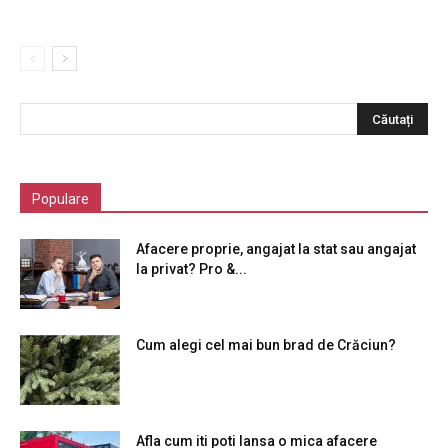
Populare
Afacere proprie, angajat la stat sau angajat
la privat? Pro &...
Cum alegi cel mai bun brad de Crăciun?
Afla cum iti poti lansa o mica afacere