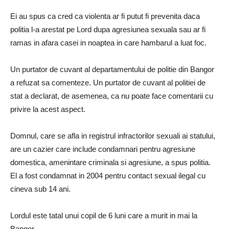
Ei au spus ca cred ca violenta ar fi putut fi prevenita daca
politia l-a arestat pe Lord dupa agresiunea sexuala sau ar fi
ramas in afara casei in noaptea in care hambarul a luat foc.
Un purtator de cuvant al departamentului de politie din Bangor
a refuzat sa comenteze. Un purtator de cuvant al politiei de
stat a declarat, de asemenea, ca nu poate face comentarii cu
privire la acest aspect.
Domnul, care se afla in registrul infractorilor sexuali ai statului,
are un cazier care include condamnari pentru agresiune
domestica, amenintare criminala si agresiune, a spus politia.
El a fost condamnat in 2004 pentru contact sexual ilegal cu
cineva sub 14 ani.
Lordul este tatal unui copil de 6 luni care a murit in mai la
Bangor.