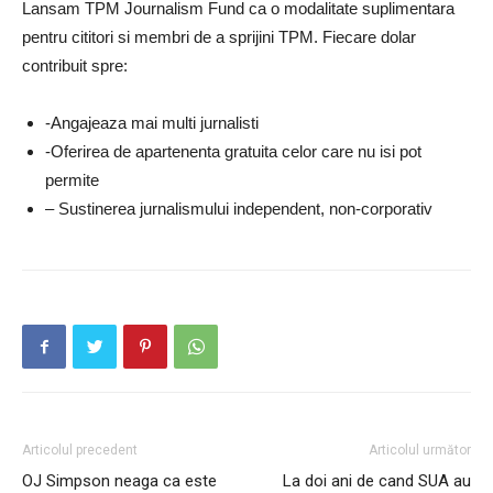
Lansam TPM Journalism Fund ca o modalitate suplimentara
pentru cititori si membri de a sprijini TPM. Fiecare dolar
contribuit spre:
-Angajeaza mai multi jurnalisti
-Oferirea de apartenenta gratuita celor care nu isi pot
permite
– Sustinerea jurnalismului independent, non-corporativ
Articolul precedent
Articolul următor
OJ Simpson neaga ca este
La doi ani de cand SUA au