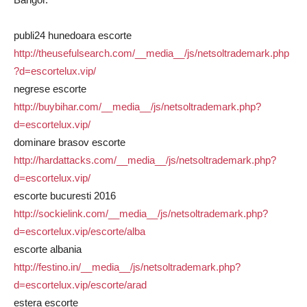
publi24 hunedoara escorte
http://theusefulsearch.com/__media__/js/netsoltrademark.php
?d=escortelux.vip/
negrese escorte
http://buybihar.com/__media__/js/netsoltrademark.php?
d=escortelux.vip/
dominare brasov escorte
http://hardattacks.com/__media__/js/netsoltrademark.php?
d=escortelux.vip/
escorte bucuresti 2016
http://sockielink.com/__media__/js/netsoltrademark.php?
d=escortelux.vip/escorte/alba
escorte albania
http://festino.in/__media__/js/netsoltrademark.php?
d=escortelux.vip/escorte/arad
estera escorte