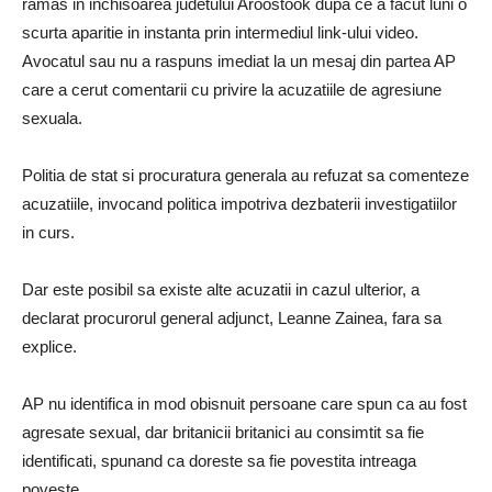
ramas in inchisoarea judetului Aroostook dupa ce a facut luni o
scurta aparitie in instanta prin intermediul link-ului video.
Avocatul sau nu a raspuns imediat la un mesaj din partea AP
care a cerut comentarii cu privire la acuzatiile de agresiune
sexuala.
Politia de stat si procuratura generala au refuzat sa comenteze
acuzatiile, invocand politica impotriva dezbaterii investigatiilor
in curs.
Dar este posibil sa existe alte acuzatii in cazul ulterior, a
declarat procurorul general adjunct, Leanne Zainea, fara sa
explice.
AP nu identifica in mod obisnuit persoane care spun ca au fost
agresate sexual, dar britanicii britanici au consimtit sa fie
identificati, spunand ca doreste sa fie povestita intreaga
poveste.