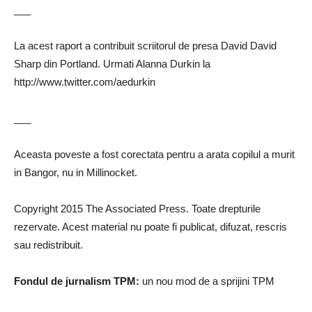
___
La acest raport a contribuit scriitorul de presa David David
Sharp din Portland. Urmati Alanna Durkin la
http://www.twitter.com/aedurkin
___
Aceasta poveste a fost corectata pentru a arata copilul a murit
in Bangor, nu in Millinocket.
Copyright 2015 The Associated Press. Toate drepturile
rezervate. Acest material nu poate fi publicat, difuzat, rescris
sau redistribuit.
Fondul de jurnalism TPM:
un nou mod de a sprijini TPM