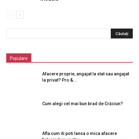
Populare
Afacere proprie, angajat la stat sau angajat
la privat? Pro &...
Cum alegi cel mai bun brad de Crăciun?
Afla cum iti poti lansa o mica afacere