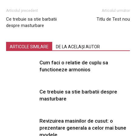
Articolul precedent
Articolul următor
Ce trebuie sa stie barbatii
Titlu de Test nou
despre masturbare
ARTICOLE SIMILARE
DE LA ACELAȘI AUTOR
Cum faci o relatie de cuplu sa
functioneze armonios
Ce trebuie sa stie barbatii despre
masturbare
Revizuirea masinilor de cusut: o
prezentare generala a celor mai bune
modele