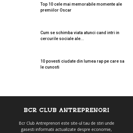
Top 10 cele mai memorabile momente ale
premiilor Oscar
Cum se schimba viata atunci cand intri in
cercurile sociale ale...
10 povesti ciudate din lumea rap pe care sa
le cunosti
Bcr Club Antreprenori este site-ul tau de stiri unde
gasesti informatii actualizate despre economie,