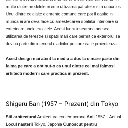
multe dintre modelele ei este utilizarea patratelor si a cuburilor.
Unul dintre celelalte elemente comune care pot fi gasite in
munca ei are de-a face cu amestecarea spatiilor interioare si
exterioare unele cu altele. Acest lucru inseamna adesea
utilizarea de ferestre si spatii mari care permit ca exteriorul sa
devina parte din interiorul cladirilor pe care ea le proiecteaza.
Acest design mai atent la mediu a dus la o mare parte din
faima pe care a obtinut-o ca unul dintre cei mai faimosi
arhitecti moderni care practica in prezent.
Shigeru Ban (1957 – Prezent) din Tokyo
Stil arhitectural
Arhitectura contemporana
Anii
1957 – Actual
Locul nasterii
Tokyo, Japonia
Cunoscut pentru