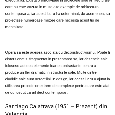
executia lor. Exista o emotivitate in proiectele sale arhitecturale
care nu este vazuta in multe alte exemple de arhitectura
contemporana, iar acest lucru l-a determinat, de asemenea, sa
proiecteze numeroase muzee care necesita acest tip de
mentalitate.
Opera sa este adesea asociata cu deconstructivismul. Poate fi
distorsionat si fragmentat in prezentarea sa, iar desenele sale
folosesc adesea elemente foarte contrastante pentru a
produce un fler dramatic in structurile sale. Multe dintre
cladirile sale sunt nerectilinii in design, iar acest lucru a ajutat la
utilizarea proiectelor extrem de complexe pentru care este atat
de cunoscut ca arhitect contemporan.
Santiago Calatrava (1951 – Prezent) din
Valencia