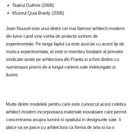
Teatrul Guthrie (2006)
Muzeul Quai Branly (2006)
Jean Nouvel este unul dintre cei mai faimosi arhitecti moderni
din lume cand vine vorba de proiecte extrem de
experimentale. Pe langa faptul ca este asociat cu acest tip de
munca experimentala, el este si membru fondator al primelor
sindicate axate pe arhitectura din Franta si a fost distins cu
numeroase premii de-a lungul carierei sale indelungate si
ilustre.
Multe dintre modelele pentru care este cunoscut acest celebru
arhitect modern incorporeaza materiale inovatoare care permit
concentrarea asupra luminii si spatiului in designurile sale. Ii
place sa se joace cu arhitectura ca forma de arta si sa o