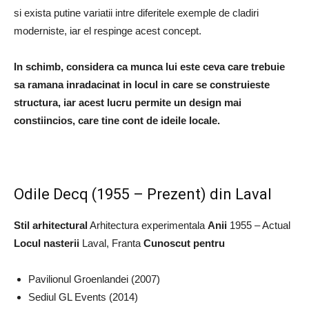
si exista putine variatii intre diferitele exemple de cladiri
moderniste, iar el respinge acest concept.
In schimb, considera ca munca lui este ceva care trebuie
sa ramana inradacinat in locul in care se construieste
structura, iar acest lucru permite un design mai
constiincios, care tine cont de ideile locale.
Odile Decq (1955 – Prezent) din Laval
Stil arhitectural
Arhitectura experimentala
Anii
1955 – Actual
Locul nasterii
Laval, Franta
Cunoscut pentru
Pavilionul Groenlandei (2007)
Sediul GL Events (2014)