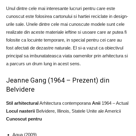
Unul dintre cele mai interesante lucruri pentru care este
cunoscut este folosirea cartonului si hartiei reciclate in design-
urile sale. Unele dintre cele mai cunoscute modele sunt cele
realizate din aceste materiale ieftine si usoare care ar putea fi
folosite ca locuinte temporare, in special pentru cei care au
fost afectati de dezastre naturale. El si-a vazut ca obiectivul
principal sa imbunatateasca viata oamenilor prin arhitectura si
a parcurs un drum lung in acest sens.
Jeanne Gang (1964 – Prezent) din
Belvidere
Stil arhitectural
Arhitectura contemporana
Anii
1964 – Actual
Locul nasterii
Belvidere, Illinois, Statele Unite ale Americii
Cunoscut pentru
Aqua (2009)