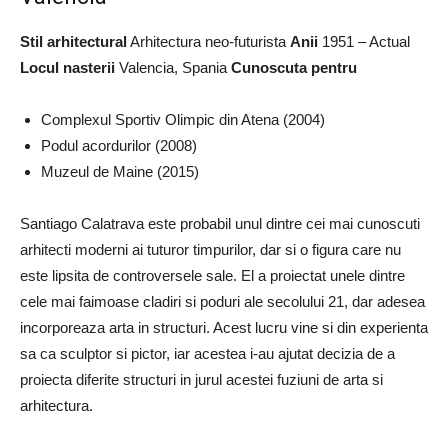
Stil arhitectural
Arhitectura neo-futurista
Anii
1951 – Actual
Locul nasterii
Valencia, Spania
Cunoscuta pentru
Complexul Sportiv Olimpic din Atena (2004)
Podul acordurilor (2008)
Muzeul de Maine (2015)
Santiago Calatrava este probabil unul dintre cei mai cunoscuti
arhitecti moderni ai tuturor timpurilor, dar si o figura care nu
este lipsita de controversele sale. El a proiectat unele dintre
cele mai faimoase cladiri si poduri ale secolului 21, dar adesea
incorporeaza arta in structuri. Acest lucru vine si din experienta
sa ca sculptor si pictor, iar acestea i-au ajutat decizia de a
proiecta diferite structuri in jurul acestei fuziuni de arta si
arhitectura.