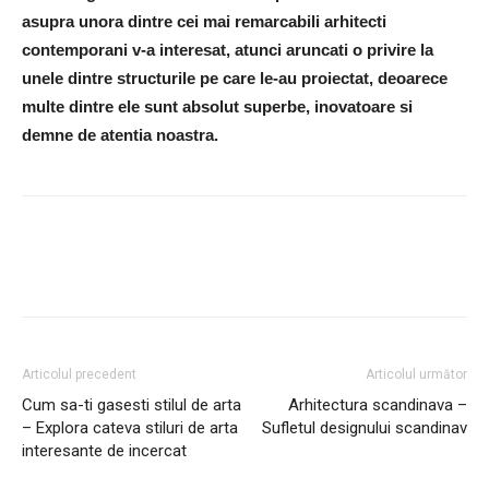
asupra unora dintre cei mai remarcabili arhitecti
contemporani v-a interesat, atunci aruncati o privire la
unele dintre structurile pe care le-au proiectat, deoarece
multe dintre ele sunt absolut superbe, inovatoare si
demne de atentia noastra.
Articolul precedent
Articolul următor
Cum sa-ti gasesti stilul de arta
Arhitectura scandinava –
– Explora cateva stiluri de arta
Sufletul designului scandinav
interesante de incercat