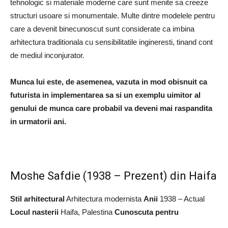
tehnologic si materiale moderne care sunt menite sa creeze
structuri usoare si monumentale. Multe dintre modelele pentru
care a devenit binecunoscut sunt considerate ca imbina
arhitectura traditionala cu sensibilitatile ingineresti, tinand cont
de mediul inconjurator.
Munca lui este, de asemenea, vazuta in mod obisnuit ca
futurista in implementarea sa si un exemplu uimitor al
genului de munca care probabil va deveni mai raspandita
in urmatorii ani.
Moshe Safdie (1938 – Prezent) din Haifa
Stil arhitectural
Arhitectura modernista
Anii
1938 – Actual
Locul nasterii
Haifa, Palestina
Cunoscuta pentru