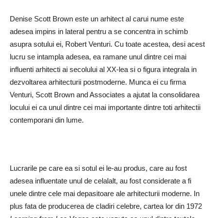
Denise Scott Brown este un arhitect al carui nume este
adesea impins in lateral pentru a se concentra in schimb
asupra sotului ei, Robert Venturi. Cu toate acestea, desi acest
lucru se intampla adesea, ea ramane unul dintre cei mai
influenti arhitecti ai secolului al XX-lea si o figura integrala in
dezvoltarea arhitecturii postmoderne. Munca ei cu firma
Venturi, Scott Brown and Associates a ajutat la consolidarea
locului ei ca unul dintre cei mai importante dintre toti arhitectii
contemporani din lume.
Lucrarile pe care ea si sotul ei le-au produs, care au fost
adesea influentate unul de celalalt, au fost considerate a fi
unele dintre cele mai depasitoare ale arhitecturii moderne. In
plus fata de producerea de cladiri celebre, cartea lor din 1972