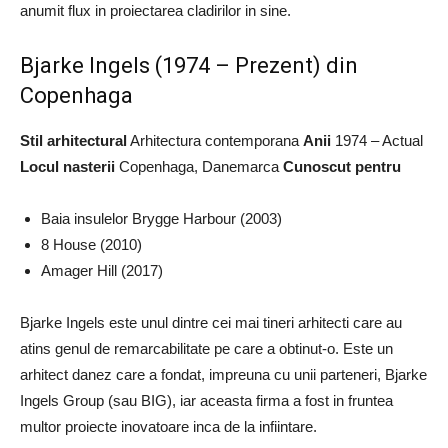
anumit flux in proiectarea cladirilor in sine.
Bjarke Ingels (1974 – Prezent) din
Copenhaga
Stil arhitectural
Arhitectura contemporana
Anii
1974 – Actual
Locul nasterii
Copenhaga, Danemarca
Cunoscut pentru
Baia insulelor Brygge Harbour (2003)
8 House (2010)
Amager Hill (2017)
Bjarke Ingels este unul dintre cei mai tineri arhitecti care au
atins genul de remarcabilitate pe care a obtinut-o. Este un
arhitect danez care a fondat, impreuna cu unii parteneri, Bjarke
Ingels Group (sau BIG), iar aceasta firma a fost in fruntea
multor proiecte inovatoare inca de la infiintare.