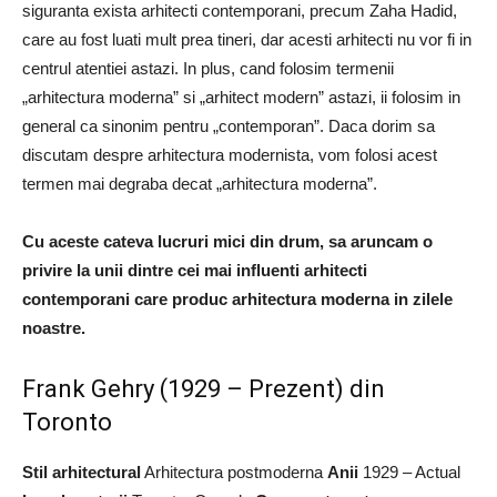
siguranta exista arhitecti contemporani, precum Zaha Hadid,
care au fost luati mult prea tineri, dar acesti arhitecti nu vor fi in
centrul atentiei astazi. In plus, cand folosim termenii
„arhitectura moderna” si „arhitect modern” astazi, ii folosim in
general ca sinonim pentru „contemporan”. Daca dorim sa
discutam despre arhitectura modernista, vom folosi acest
termen mai degraba decat „arhitectura moderna”.
Cu aceste cateva lucruri mici din drum, sa aruncam o
privire la unii dintre cei mai influenti arhitecti
contemporani care produc arhitectura moderna in zilele
noastre.
Frank Gehry (1929 – Prezent) din
Toronto
Stil arhitectural
Arhitectura postmoderna
Anii
1929 – Actual