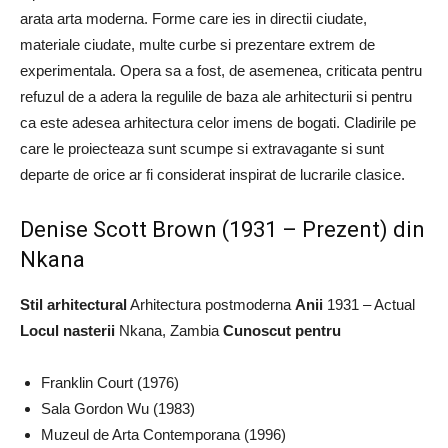
arata arta moderna. Forme care ies in directii ciudate,
materiale ciudate, multe curbe si prezentare extrem de
experimentala. Opera sa a fost, de asemenea, criticata pentru
refuzul de a adera la regulile de baza ale arhitecturii si pentru
ca este adesea arhitectura celor imens de bogati. Cladirile pe
care le proiecteaza sunt scumpe si extravagante si sunt
departe de orice ar fi considerat inspirat de lucrarile clasice.
Denise Scott Brown (1931 – Prezent) din
Nkana
Stil arhitectural
Arhitectura postmoderna
Anii
1931 – Actual
Locul nasterii
Nkana, Zambia
Cunoscut pentru
Franklin Court (1976)
Sala Gordon Wu (1983)
Muzeul de Arta Contemporana (1996)