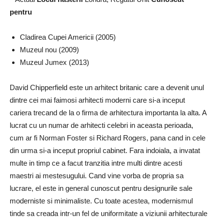
pentru
Cladirea Cupei Americii (2005)
Muzeul nou (2009)
Muzeul Jumex (2013)
David Chipperfield este un arhitect britanic care a devenit unul
dintre cei mai faimosi arhitecti moderni care si-a inceput
cariera trecand de la o firma de arhitectura importanta la alta. A
lucrat cu un numar de arhitecti celebri in aceasta perioada,
cum ar fi Norman Foster si Richard Rogers, pana cand in cele
din urma si-a inceput propriul cabinet. Fara indoiala, a invatat
multe in timp ce a facut tranzitia intre multi dintre acesti
maestri ai mestesugului. Cand vine vorba de propria sa
lucrare, el este in general cunoscut pentru designurile sale
moderniste si minimaliste. Cu toate acestea, modernismul
tinde sa creada intr-un fel de uniformitate a viziunii arhitecturale