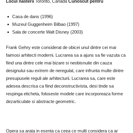
Locul nasterii
Toronto, Canada
Cunoscut pentru
Casa de dans (1996)
Muzeul Guggenheim Bilbao (1997)
Sala de concerte Walt Disney (2003)
Frank Gehry este considerat de obicei unul dintre cei mai
faimosi arhitecti moderni. Lucrarea sa a ajuns sa fie vazuta ca
fiind una dintre cele mai bizare si neobisnuite din cauza
designului sau extrem de neregulat, care infrunta multe dintre
presupusele reguli ale arhitecturii. Lucrarea sa, care este
adesea descrisa ca fiind deconstructivista, desi tinde sa
respinga eticheta, foloseste modele care incorporeaza forme
dezarticulate si abstracte geometric.
Opera sa arata in esenta ca ceea ce multi considera ca ar