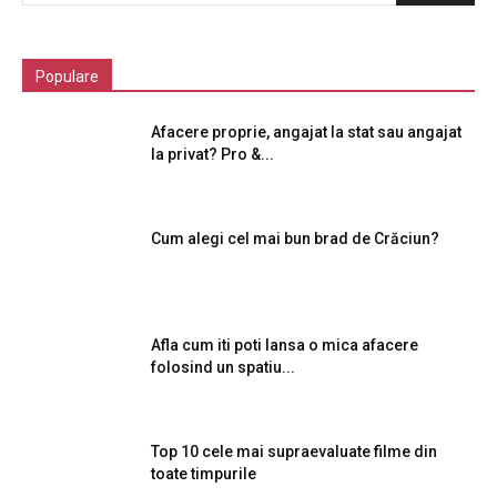
Populare
Afacere proprie, angajat la stat sau angajat
la privat? Pro &...
Cum alegi cel mai bun brad de Crăciun?
Afla cum iti poti lansa o mica afacere
folosind un spatiu...
Top 10 cele mai supraevaluate filme din
toate timpurile