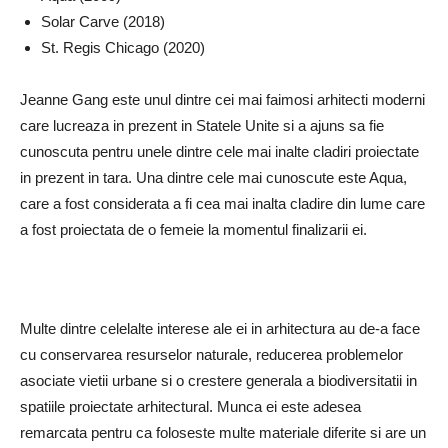
Solar Carve (2018)
St. Regis Chicago (2020)
Jeanne Gang este unul dintre cei mai faimosi arhitecti moderni
care lucreaza in prezent in Statele Unite si a ajuns sa fie
cunoscuta pentru unele dintre cele mai inalte cladiri proiectate
in prezent in tara. Una dintre cele mai cunoscute este Aqua,
care a fost considerata a fi cea mai inalta cladire din lume care
a fost proiectata de o femeie la momentul finalizarii ei.
Multe dintre celelalte interese ale ei in arhitectura au de-a face
cu conservarea resurselor naturale, reducerea problemelor
asociate vietii urbane si o crestere generala a biodiversitatii in
spatiile proiectate arhitectural. Munca ei este adesea
remarcata pentru ca foloseste multe materiale diferite si are un