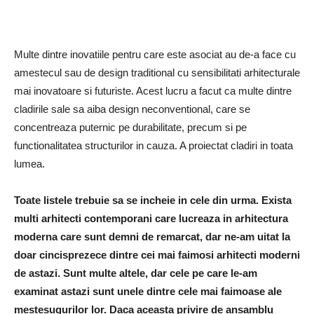
Multe dintre inovatiile pentru care este asociat au de-a face cu
amestecul sau de design traditional cu sensibilitati arhitecturale
mai inovatoare si futuriste. Acest lucru a facut ca multe dintre
cladirile sale sa aiba design neconventional, care se
concentreaza puternic pe durabilitate, precum si pe
functionalitatea structurilor in cauza. A proiectat cladiri in toata
lumea.
Toate listele trebuie sa se incheie in cele din urma. Exista
multi arhitecti contemporani care lucreaza in arhitectura
moderna care sunt demni de remarcat, dar ne-am uitat la
doar cincisprezece dintre cei mai faimosi arhitecti moderni
de astazi. Sunt multe altele, dar cele pe care le-am
examinat astazi sunt unele dintre cele mai faimoase ale
mestesugurilor lor. Daca aceasta privire de ansamblu