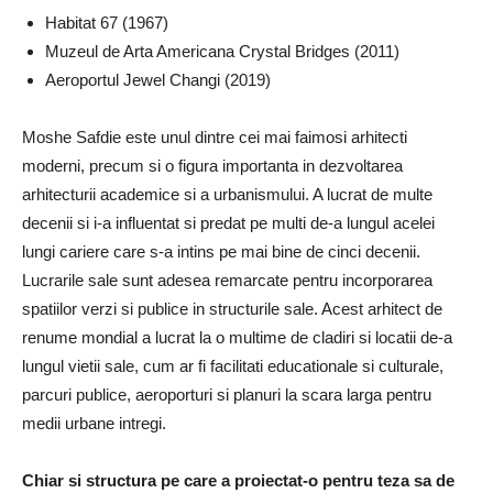
Habitat 67 (1967)
Muzeul de Arta Americana Crystal Bridges (2011)
Aeroportul Jewel Changi (2019)
Moshe Safdie este unul dintre cei mai faimosi arhitecti
moderni, precum si o figura importanta in dezvoltarea
arhitecturii academice si a urbanismului. A lucrat de multe
decenii si i-a influentat si predat pe multi de-a lungul acelei
lungi cariere care s-a intins pe mai bine de cinci decenii.
Lucrarile sale sunt adesea remarcate pentru incorporarea
spatiilor verzi si publice in structurile sale. Acest arhitect de
renume mondial a lucrat la o multime de cladiri si locatii de-a
lungul vietii sale, cum ar fi facilitati educationale si culturale,
parcuri publice, aeroporturi si planuri la scara larga pentru
medii urbane intregi.
Chiar si structura pe care a proiectat-o ​​pentru teza sa de