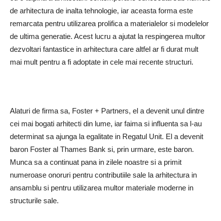
de arhitectura de inalta tehnologie, iar aceasta forma este
remarcata pentru utilizarea prolifica a materialelor si modelelor
de ultima generatie. Acest lucru a ajutat la respingerea multor
dezvoltari fantastice in arhitectura care altfel ar fi durat mult
mai mult pentru a fi adoptate in cele mai recente structuri.
Alaturi de firma sa, Foster + Partners, el a devenit unul dintre
cei mai bogati arhitecti din lume, iar faima si influenta sa l-au
determinat sa ajunga la egalitate in Regatul Unit. El a devenit
baron Foster al Thames Bank si, prin urmare, este baron.
Munca sa a continuat pana in zilele noastre si a primit
numeroase onoruri pentru contributiile sale la arhitectura in
ansamblu si pentru utilizarea multor materiale moderne in
structurile sale.