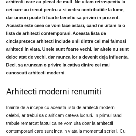
arhitectii care au plecat de mult. Ne uitam retrospectiv la
cei care au trecut pentru a-si vedea contributiile la lume,
dar uneori poate fi foarte benefic sa privim in prezent.
Aceasta este ceea ce vom face astazi, cand ne uitam la o
lista de arhitecti contemporani. Aceasta lista de
cincisprezece arhitecti include unii dintre cei mai faimosi
arhitecti in viata. Unele sunt foarte vechi, iar altele nu sunt
deloc atat de vechi, dar munca lor a devenit deja influenta.
Deci, sa aruncam o privire la cativa dintre cei mai
cunoscuti arhitecti moderni.
Arhitecti moderni renumiti
Inainte de a incepe cu aceasta lista de arhitecti moderni
celebri, ar trebui sa clarificam cateva lucruri. In primul rand,
trebuie remarcat faptul ca ne vom uita doar la arhitectii
contemporani care sunt inca in viata la momentul scrierii. Cu