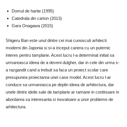
Domul de hartie (1995)
Catedrala din carton (2013)
Gara Onagawa (2015)
Shigeru Ban este unul dintre cei mai cunoscuti arhitecti
moderni din Japonia si si-a inceput cariera cu un puternic
interes pentru tamplarie. Acest lucru l-a determinat initial sa
urmareasca ideea de a deveni dulgher, dar in cele din urma s-
a razgandit cand a trebuit sa faca un proiect scolar care
presupunea proiectarea unei case model. Acest lucru l-ar
conduce sa urmareasca pe deplin ideea de arhitectura, dar
unele dintre ideile sale de tamplarie ar ramane in continuare in
abordarea sa interesanta si inovatoare a unor probleme de
arhitectura.