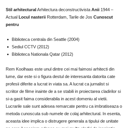
Stil arhitectural
Arhitectura deconstructivista
Anii
1944 –
Actual
Locul nasterii
Rotterdam, Tarile de Jos
Cunoscut
pentru
Biblioteca centrala din Seattle (2004)
Sediul CCTV (2012)
Biblioteca Nationala Qatar (2012)
Rem Koolhaas este unul dintre cei mai faimosi arhitecti din
lume, dar este si o figura destul de interesanta datorita cate
profesii diferite a lucrat in viata sa. A lucrat ca jurnalist si
scriitor de filme inainte de a se stabili in proiectarea cladirilor si
si-a gasit faima considerabila in acest domeniu al vietii.
Lucrarile sale sunt adesea remarcate pentru ca imbratiseaza o
metoda cunoscuta sub numele de colaj arhitectural. In esenta,
aceasta idee implica o distrugere generala a tipului de unitate