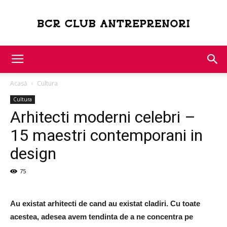
Bcr
Acasă
Cultura
Club
Cultura
Arhitecti moderni celebri –
15 maestri contemporani in
Antreprenori
design
75
Au existat arhitecti de cand au existat cladiri. Cu toate
acestea, adesea avem tendinta de a ne concentra pe