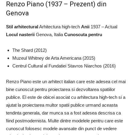
Renzo Piano (1937 – Prezent) din
Genova
Stil arhitectural
Arhitectura high-tech
Anii
1937 – Actual
Locul nasterii
Genova, Italia
Cunoscuta pentru
The Shard (2012)
Muzeul Whitney de Arta Americana (2015)
Centrul Cultural al Fundatiei Stavros Niarchos (2016)
Renzo Piano este un arhitect italian care este adesea cel mai
bine cunoscut pentru proiectarea si dezvoltarea spatiilor
publice. El este de obicei asociat cu arhitectura high-tech si a
ajutat la proiectarea multor spatii publice urmand aceasta
tendinta generala, dar munca sa a fost adesea descrisa ca
fiind postmodernista. Multe dintre modelele pentru care este
cunoscut folosesc modele avansate din punct de vedere