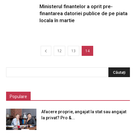
Ministerul finantelor a oprit pre-
finantarea datoriei publice de pe piata
locala în martie
12
13
14
Populare
Afacere proprie, angajat la stat sau angajat
la privat? Pro &...