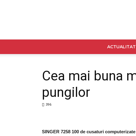
ACTUALITAT
Cea mai buna ma
pungilor
396
SINGER 7258 100 de cusaturi computerizate 