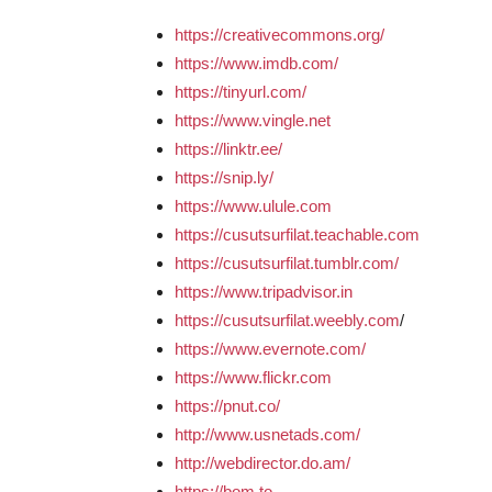
https://creativecommons.org/
https://www.imdb.com/
https://tinyurl.com/
https://www.vingle.net
https://linktr.ee/
https://snip.ly/
https://www.ulule.com
https://cusutsurfilat.teachable.com
https://cusutsurfilat.tumblr.com/
https://www.tripadvisor.in
https://cusutsurfilat.weebly.com
/
https://www.evernote.com/
https://www.flickr.com
https://pnut.co/
http://www.usnetads.com/
http://webdirector.do.am/
https://bom.to