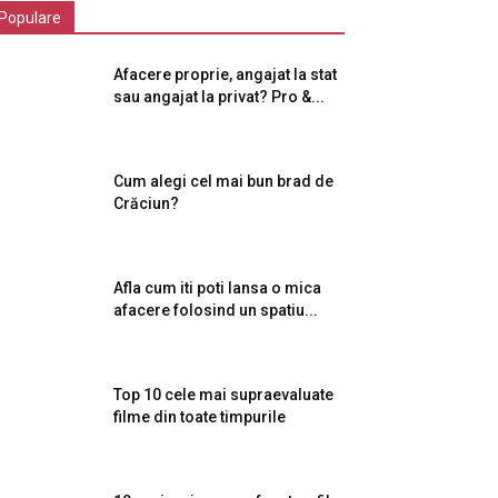
Populare
Afacere proprie, angajat la stat
sau angajat la privat? Pro &...
Cum alegi cel mai bun brad de
Crăciun?
Afla cum iti poti lansa o mica
afacere folosind un spatiu...
Top 10 cele mai supraevaluate
filme din toate timpurile