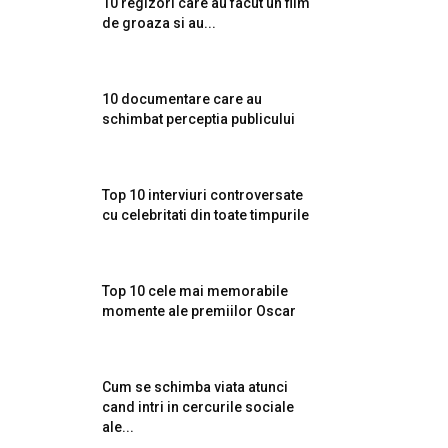
10 regizori care au facut un film
de groaza si au...
10 documentare care au
schimbat perceptia publicului
Top 10 interviuri controversate
cu celebritati din toate timpurile
Top 10 cele mai memorabile
momente ale premiilor Oscar
Cum se schimba viata atunci
cand intri in cercurile sociale
ale...