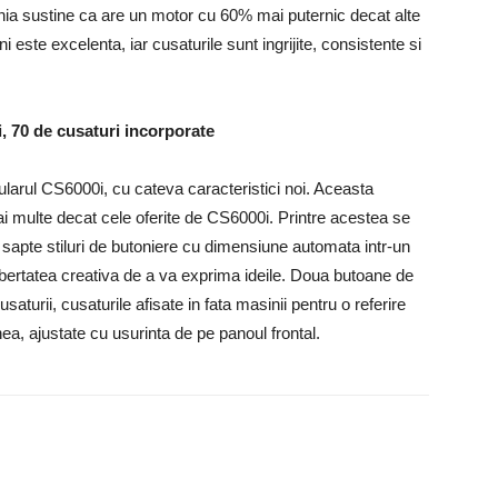
ania sustine ca are un motor cu 60% mai puternic decat alte
i este excelenta, iar cusaturile sunt ingrijite, consistente si
, 70 de cusaturi incorporate
larul CS6000i, cu cateva caracteristici noi. Aceasta
i multe decat cele oferite de CS6000i. Printre acestea se
 sapte stiluri de butoniere cu dimensiune automata intr-un
ibertatea creativa de a va exprima ideile. Doua butoane de
turii, cusaturile afisate in fata masinii pentru o referire
ea, ajustate cu usurinta de pe panoul frontal.