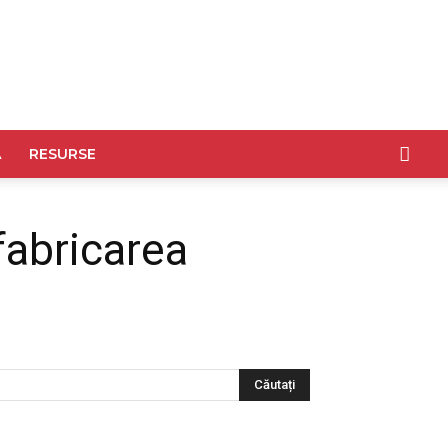
A
RESURSE
fabricarea