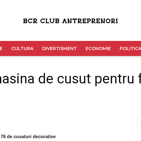
Bcr
E
CULTURA
DIVERTISMENT
ECONOMIE
POLITIC
sina de cusut pentru 
Club
Antreprenori
76 de cusaturi decorative