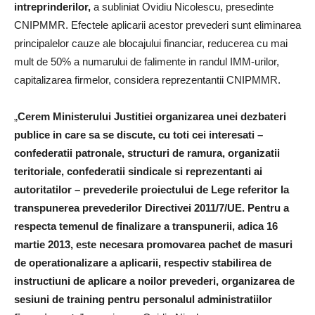
intreprinderilor,
a subliniat Ovidiu Nicolescu, presedinte
CNIPMMR. Efectele aplicarii acestor prevederi sunt eliminarea
principalelor cauze ale blocajului financiar, reducerea cu mai
mult de 50% a numarului de falimente in randul IMM-urilor,
capitalizarea firmelor, considera reprezentantii CNIPMMR.
„
Cerem Ministerului Justitiei organizarea unei dezbateri
publice in care sa se discute, cu toti cei interesati –
confederatii patronale, structuri de ramura, organizatii
teritoriale, confederatii sindicale si reprezentanti ai
autoritatilor – prevederile proiectului de Lege referitor la
transpunerea prevederilor Directivei 2011/7/UE. Pentru a
respecta temenul de finalizare a transpunerii, adica 16
martie 2013, este necesara promovarea pachet de masuri
de operationalizare a aplicarii, respectiv stabilirea de
instructiuni de aplicare a noilor prevederi, organizarea de
sesiuni de training pentru personalul administratiilor