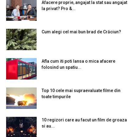
Afacere proprie, angajat la stat sau angajat
la privat? Pro &...
Cum alegi cel mai bun brad de Crăciun?
Afla cum iti poti lansa o mica afacere
folosind un spatiu...
Top 10 cele mai supraevaluate filme din
toate timpurile
10 regizori care au facut un film de groaza
si au...