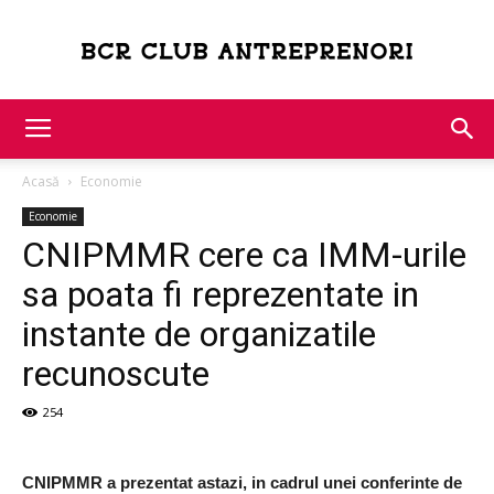
Bcr
Acasă
Economie
Club
Economie
CNIPMMR cere ca IMM-urile
sa poata fi reprezentate in
Antreprenori
instante de organizatile
recunoscute
254
CNIPMMR a prezentat astazi, in cadrul unei conferinte de