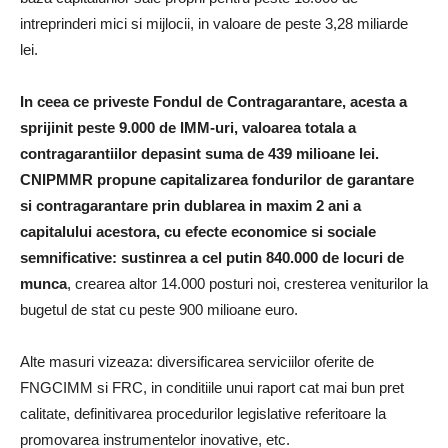
intreprinderi mici si mijlocii, in valoare de peste 3,28 miliarde
lei.
In ceea ce priveste Fondul de Contragarantare, acesta a
sprijinit peste 9.000 de IMM-uri, valoarea totala a
contragarantiilor depasint suma de 439 milioane lei.
CNIPMMR propune capitalizarea fondurilor de garantare
si contragarantare prin dublarea in maxim 2 ani a
capitalului acestora, cu efecte economice si sociale
semnificative: sustinrea a cel putin 840.000 de locuri de
munca
, crearea altor 14.000 posturi noi, cresterea veniturilor la
bugetul de stat cu peste 900 milioane euro.
Alte masuri vizeaza: diversificarea serviciilor oferite de
FNGCIMM si FRC, in conditiile unui raport cat mai bun pret
calitate, definitivarea procedurilor legislative referitoare la
promovarea instrumentelor inovative, etc.