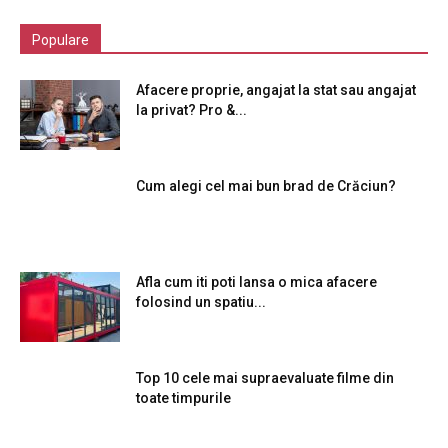
Populare
Afacere proprie, angajat la stat sau angajat
la privat? Pro &...
Cum alegi cel mai bun brad de Crăciun?
Afla cum iti poti lansa o mica afacere
folosind un spatiu...
Top 10 cele mai supraevaluate filme din
toate timpurile