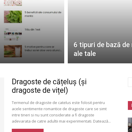
6 tipuri de bază de 
ale tale
Dragoste de cățeluș (și
dragoste de vițel)
Termenul de dragoste de catelus este folosit pentru
acele sentimente romantice de dragoste care se simt
intre tineri si nu sunt considerate a fi dragoste
adevarata de catre adultii mai experimentati. Datează...