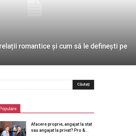
relații romantice și cum să le definești pe
Populare
Afacere proprie, angajat la stat
sau angajat la privat? Pro &...