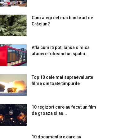
Cum alegi cel mai bun brad de
Crăciun?
Afla cum iti poti lansa o mica
afacere folosind un spatiu...
Top 10 cele mai supraevaluate
filme din toate timpurile
10 regizori care au facut un film
de groaza si au...
10 documentare care au