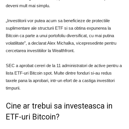
deveni mult mai simplu.
„Investitorii vor putea acum sa beneficieze de protectiile
suplimentare ale structurii ETF si sa obtina expunerea la
Bitcoin ca parte a unui portofoliu diversificat, cu mai putina
volatilitate”, a declarat Alex Michalka, vicepresedinte pentru
cercetarea investitiilor la Wealthfront.
SEC a aprobat cereri de la 11 administratori de active pentru a
lista ETF-uri Bitcoin spot. Multe dintre fonduri si-au redus
taxele pana la aprobari, intr-un efort de a castiga investitori
timpurii.
Cine ar trebui sa investeasca in
ETF-uri Bitcoin?