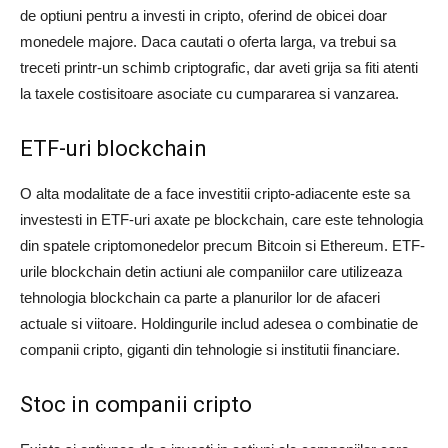
de optiuni pentru a investi in cripto, oferind de obicei doar
monedele majore. Daca cautati o oferta larga, va trebui sa
treceti printr-un schimb criptografic, dar aveti grija sa fiti atenti
la taxele costisitoare asociate cu cumpararea si vanzarea.
ETF-uri blockchain
O alta modalitate de a face investitii cripto-adiacente este sa
investesti in ETF-uri axate pe blockchain, care este tehnologia
din spatele criptomonedelor precum Bitcoin si Ethereum. ETF-
urile blockchain detin actiuni ale companiilor care utilizeaza
tehnologia blockchain ca parte a planurilor lor de afaceri
actuale si viitoare. Holdingurile includ adesea o combinatie de
companii cripto, giganti din tehnologie si institutii financiare.
Stoc in companii cripto