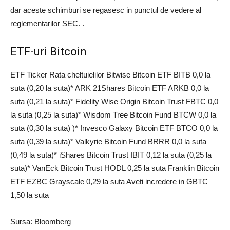
dar aceste schimburi se regasesc in punctul de vedere al
reglementarilor SEC. .
ETF-uri Bitcoin
ETF Ticker Rata cheltuielilor Bitwise Bitcoin ETF BITB 0,0 la
suta (0,20 la suta)* ARK 21Shares Bitcoin ETF ARKB 0,0 la
suta (0,21 la suta)* Fidelity Wise Origin Bitcoin Trust FBTC 0,0
la suta (0,25 la suta)* Wisdom Tree Bitcoin Fund BTCW 0,0 la
suta (0,30 la suta) )* Invesco Galaxy Bitcoin ETF BTCO 0,0 la
suta (0,39 la suta)* Valkyrie Bitcoin Fund BRRR 0,0 la suta
(0,49 la suta)* iShares Bitcoin Trust IBIT 0,12 la suta (0,25 la
suta)* VanEck Bitcoin Trust HODL 0,25 la suta Franklin Bitcoin
ETF EZBC Grayscale 0,29 la suta Aveti incredere in GBTC
1,50 la suta
Sursa: Bloomberg