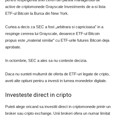
active de criptomonede Grayscale Investments de a-si lista
ETF-ul Bitcoin la Bursa din New York.
Curtea a decis ca SEC a fost „arbitrara si capricioasa” in a
respinge cererea lui Grayscale, deoarece ETF-ul Bitcoin
propus este „material similar” cu ETF-urile futures Bitcoin deja
aprobate.
In octombrie, SEC a ales sa nu conteste decizia.
Daca nu sunteti multumit de oferta de ETF-uri legate de cripto,
aveti alte optiuni pentru a investi in lumea monedelor digitale.
Investeste direct in cripto
Puteti alege oricand sa investiti direct in criptomonede printr-un
broker sau cripto exchange. Unii brokeri ofera un numar limitat