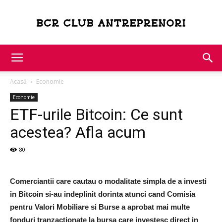
Bcr
Acasă
Economie
Club
Economie
ETF-urile Bitcoin: Ce sunt
acestea? Afla acum
Antreprenori
80
Comerciantii care cautau o modalitate simpla de a investi
in Bitcoin si-au indeplinit dorinta atunci cand Comisia
pentru Valori Mobiliare si Burse a aprobat mai multe
fonduri tranzactionate la bursa care investesc direct in