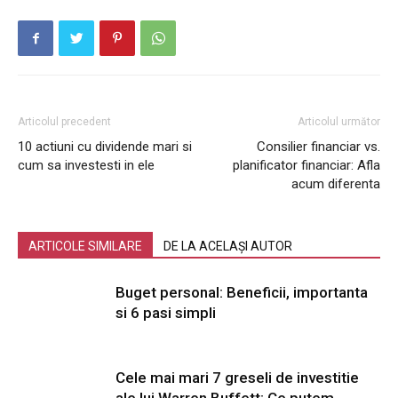
Articolul precedent
Articolul următor
10 actiuni cu dividende mari si
Consilier financiar vs.
cum sa investesti in ele
planificator financiar: Afla
acum diferenta
ARTICOLE SIMILARE
DE LA ACELAȘI AUTOR
Buget personal: Beneficii, importanta
si 6 pasi simpli
Cele mai mari 7 greseli de investitie