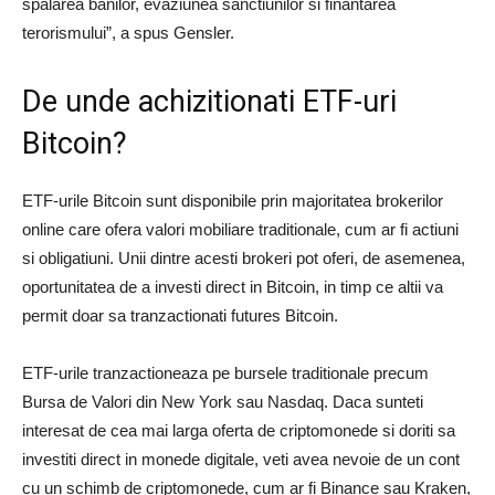
spalarea banilor, evaziunea sanctiunilor si finantarea
terorismului”, a spus Gensler.
De unde achizitionati ETF-uri
Bitcoin?
ETF-urile Bitcoin sunt disponibile prin majoritatea brokerilor
online care ofera valori mobiliare traditionale, cum ar fi actiuni
si obligatiuni. Unii dintre acesti brokeri pot oferi, de asemenea,
oportunitatea de a investi direct in Bitcoin, in timp ce altii va
permit doar sa tranzactionati futures Bitcoin.
ETF-urile tranzactioneaza pe bursele traditionale precum
Bursa de Valori din New York sau Nasdaq. Daca sunteti
interesat de cea mai larga oferta de criptomonede si doriti sa
investiti direct in monede digitale, veti avea nevoie de un cont
cu un schimb de criptomonede, cum ar fi Binance sau Kraken,