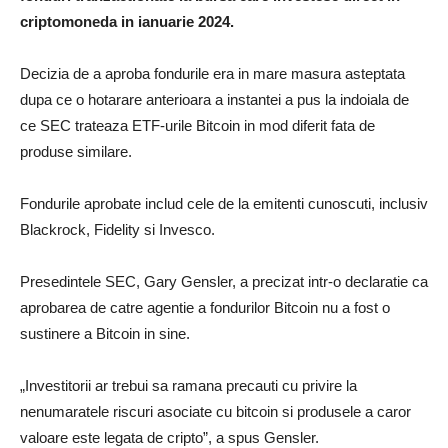
criptomoneda in ianuarie 2024.
Decizia de a aproba fondurile era in mare masura asteptata
dupa ce o hotarare anterioara a instantei a pus la indoiala de
ce SEC trateaza ETF-urile Bitcoin in mod diferit fata de
produse similare.
Fondurile aprobate includ cele de la emitenti cunoscuti, inclusiv
Blackrock, Fidelity si Invesco.
Presedintele SEC, Gary Gensler, a precizat intr-o declaratie ca
aprobarea de catre agentie a fondurilor Bitcoin nu a fost o
sustinere a Bitcoin in sine.
„Investitorii ar trebui sa ramana precauti cu privire la
nenumaratele riscuri asociate cu bitcoin si produsele a caror
valoare este legata de cripto”, a spus Gensler.