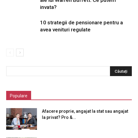
ale lui Warren Buffett: Ce putem
invata?
10 strategii de pensionare pentru a
avea venituri regulate
Populare
Afacere proprie, angajat la stat sau angajat
la privat? Pro &...