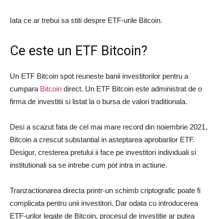
Iata ce ar trebui sa stiti despre ETF-urile Bitcoin.
Ce este un ETF Bitcoin?
Un ETF Bitcoin spot reuneste banii investitorilor pentru a
cumpara
Bitcoin
direct. Un ETF Bitcoin este administrat de o
firma de investitii si listat la o bursa de valori traditionala.
Desi a scazut fata de cel mai mare record din noiembrie 2021,
Bitcoin a crescut substantial in asteptarea aprobarilor ETF.
Desigur, cresterea pretului ii face pe investitori individuali si
institutionali sa se intrebe cum pot intra in actiune.
Tranzactionarea directa printr-un schimb criptografic poate fi
complicata pentru unii investitori. Dar odata cu introducerea
ETF-urilor legate de Bitcoin, procesul de investitie ar putea