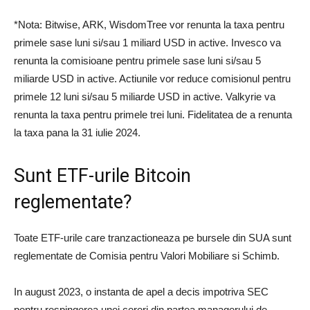
*Nota: Bitwise, ARK, WisdomTree vor renunta la taxa pentru
primele sase luni si/sau 1 miliard USD in active. Invesco va
renunta la comisioane pentru primele sase luni si/sau 5
miliarde USD in active. Actiunile vor reduce comisionul pentru
primele 12 luni si/sau 5 miliarde USD in active. Valkyrie va
renunta la taxa pentru primele trei luni. Fidelitatea de a renunta
la taxa pana la 31 iulie 2024.
Sunt ETF-urile Bitcoin
reglementate?
Toate ETF-urile care tranzactioneaza pe bursele din SUA sunt
reglementate de Comisia pentru Valori Mobiliare si Schimb.
In august 2023, o instanta de apel a decis impotriva SEC
pentru respingerea unei cereri din partea managerului de