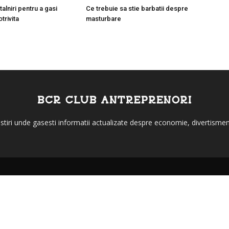
talniri pentru a gasi
Ce trebuie sa stie barbatii despre
trivita
masturbare
stiri unde gasesti informatii actualizate despre economie, divertisment,