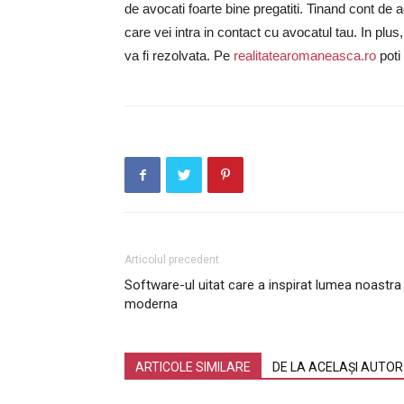
de avocati foarte bine pregatiti. Tinand cont de a
care vei intra in contact cu avocatul tau. In plus
va fi rezolvata. Pe
realitatearomaneasca.ro
poti
Articolul precedent
Software-ul uitat care a inspirat lumea noastra
moderna
ARTICOLE SIMILARE
DE LA ACELAȘI AUTOR