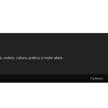
 vedete, cultura, politica si multe altele.
Parteneri