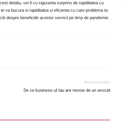
cest detaliu, vei fi cu siguranta surprins de rapiditatea cu
, te va bucura si rapiditatea si eficienta cu care problema ta
 citi despre beneficiile acestor servicii pe timp de pandemie.
Articolul următor
De ce business-ul tau are nevoie de un avocat