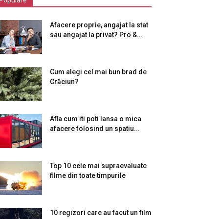
Populare
Afacere proprie, angajat la stat
sau angajat la privat? Pro &...
Cum alegi cel mai bun brad de
Crăciun?
Afla cum iti poti lansa o mica
afacere folosind un spatiu...
Top 10 cele mai supraevaluate
filme din toate timpurile
10 regizori care au facut un film