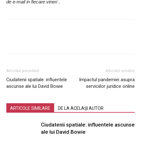
de e-mail in fiecare vineri
.
Articolul precedent
Articolul următor
Ciudatenii spatiale: influentele
Impactul pandemiei asupra
ascunse ale lui David Bowie
serviciilor juridice online
ARTICOLE SIMILARE
DE LA ACELAȘI AUTOR
Ciudatenii spatiale: influentele ascunse
ale lui David Bowie