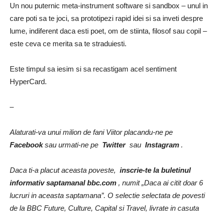
Un nou puternic meta-instrument software si sandbox – unul in
care poti sa te joci, sa prototipezi rapid idei si sa inveti despre
lume, indiferent daca esti poet, om de stiinta, filosof sau copil –
este ceva ce merita sa te straduiesti.
Este timpul sa iesim si sa recastigam acel sentiment
HyperCard.
–
Alaturati-va unui milion de fani Viitor placandu-ne pe
Facebook
sau urmati-ne pe
Twitter
sau
Instagram
.
Daca ti-a placut aceasta poveste,
inscrie-te la buletinul
informativ saptamanal bbc.com
, numit „Daca ai citit doar 6
lucruri in aceasta saptamana”. O selectie selectata de povesti
de la BBC Future, Culture, Capital si Travel, livrate in casuta