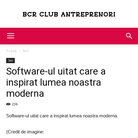
Bcr
Acasă
Seo
Club
Seo
Software-ul uitat care a
inspirat lumea noastra
Antreprenori
moderna
236
Software-ul uitat care a inspirat lumea noastra moderna
(Credit de imagine: