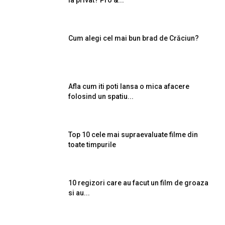
la privat? Pro &...
Cum alegi cel mai bun brad de Crăciun?
Afla cum iti poti lansa o mica afacere
folosind un spatiu...
Top 10 cele mai supraevaluate filme din
toate timpurile
10 regizori care au facut un film de groaza
si au...