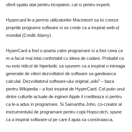
oferit spatiu atat pentru incepatori, cat si pentru experti.
Hypercard le-a permis utilizatorilor Macintosh sa isi creeze
propriile programe software si se crede ca a inspirat web-ul
mondial (Credit: Alamy)
HyperCard a fost o poarta catre programare si a fost ceea ce
m-a facut mai intai confortabil cu ideea de codare. Probabil ca
nu este ridicol de hiperbolic sa spunem ca a inspirat o intreaga
generatie de viitori dezvoltatori de software sa gandeasca
calculal. Dezvoltatorul software-ului original „wiki” – baza
pentru Wikipedia – a fost inspirat de HyperCard. Cel putin unul
dintre culturile actuale de ingineri Apple il crediteaza si pentru
ca le-a adus in programare. Si Samantha John, co-creator al
instrumentului de programare pentru copii Hopscotch, spune
ca a inspirat software-ul pe care il ajuta sa construiasca.