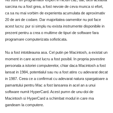
sarcina nu a fost grea, a fost nevoie de ceva munca si efort,
ca sa nu mai vorbim de experienta acumulata de aproximativ
20 de ani de codare. Dar majoritatea oamenilor nu pot face
acest lucru: pur si simplu nu exista instrumente disponibile in
prezent pentru a crea o multime de tipuri de software fara
programare computerizata sofisticata.
Nu a fost intotdeauna asa. Cel putin pe Macintosh, a existat un
moment in care acest lucru a fost posibil. In propria povestire
personala a istoriei computerelor, chiar daca Macintosh a fost
lansat in 1984, potentialul sau nu a fost atins cu adevarat decat
in ​​1987. Ceea ce a confirmat cu adevarat natura spargatoare a
pamantului pentru Mac a fost lansarea in acel an a unui
software numit HyperCard. Acest pumn de unu-doi de
Macintosh si HyperCard a schimbat modul in care ma
gandeam la computere.