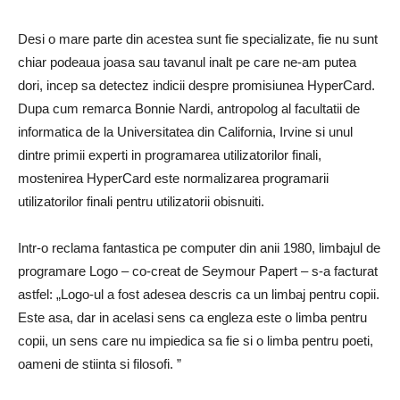
Desi o mare parte din acestea sunt fie specializate, fie nu sunt
chiar podeaua joasa sau tavanul inalt pe care ne-am putea
dori, incep sa detectez indicii despre promisiunea HyperCard.
Dupa cum remarca Bonnie Nardi, antropolog al facultatii de
informatica de la Universitatea din California, Irvine si unul
dintre primii experti in programarea utilizatorilor finali,
mostenirea HyperCard este normalizarea programarii
utilizatorilor finali pentru utilizatorii obisnuiti.
Intr-o reclama fantastica pe computer din anii 1980, limbajul de
programare Logo – co-creat de Seymour Papert – s-a facturat
astfel: „Logo-ul a fost adesea descris ca un limbaj pentru copii.
Este asa, dar in acelasi sens ca engleza este o limba pentru
copii, un sens care nu impiedica sa fie si o limba pentru poeti,
oameni de stiinta si filosofi. ”