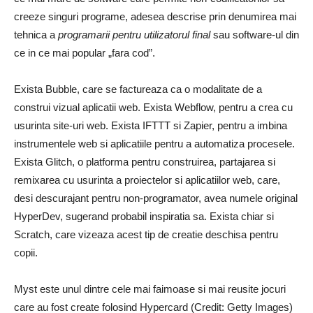
creeze singuri programe, adesea descrise prin denumirea mai
tehnica a
programarii pentru utilizatorul final
sau software-ul din
ce in ce mai popular „fara cod”.
Exista Bubble, care se factureaza ca o modalitate de a
construi vizual aplicatii web. Exista Webflow, pentru a crea cu
usurinta site-uri web. Exista IFTTT si Zapier, pentru a imbina
instrumentele web si aplicatiile pentru a automatiza procesele.
Exista Glitch, o platforma pentru construirea, partajarea si
remixarea cu usurinta a proiectelor si aplicatiilor web, care,
desi descurajant pentru non-programator, avea numele original
HyperDev, sugerand probabil inspiratia sa. Exista chiar si
Scratch, care vizeaza acest tip de creatie deschisa pentru
copii.
Myst este unul dintre cele mai faimoase si mai reusite jocuri
care au fost create folosind Hypercard (Credit: Getty Images)