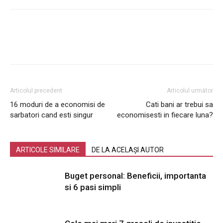
Articolul precedent
Articolul următor
16 moduri de a economisi de
Cati bani ar trebui sa
sarbatori cand esti singur
economisesti in fiecare luna?
ARTICOLE SIMILARE
DE LA ACELAȘI AUTOR
Buget personal: Beneficii, importanta
si 6 pasi simpli