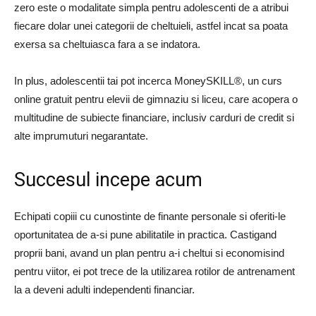
zero este o modalitate simpla pentru adolescenti de a atribui
fiecare dolar unei categorii de cheltuieli, astfel incat sa poata
exersa sa cheltuiasca fara a se indatora.
In plus, adolescentii tai pot incerca MoneySKILL®, un curs
online gratuit pentru elevii de gimnaziu si liceu, care acopera o
multitudine de subiecte financiare, inclusiv carduri de credit si
alte imprumuturi negarantate.
Succesul incepe acum
Echipati copiii cu cunostinte de finante personale si oferiti-le
oportunitatea de a-si pune abilitatile in practica. Castigand
proprii bani, avand un plan pentru a-i cheltui si economisind
pentru viitor, ei pot trece de la utilizarea rotilor de antrenament
la a deveni adulti independenti financiar.