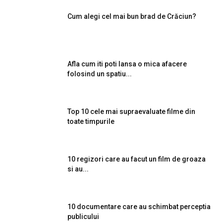
Cum alegi cel mai bun brad de Crăciun?
Afla cum iti poti lansa o mica afacere
folosind un spatiu...
Top 10 cele mai supraevaluate filme din
toate timpurile
10 regizori care au facut un film de groaza
si au...
10 documentare care au schimbat perceptia
publicului