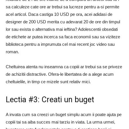
sa calculeze cate ore ar trebui sa lucreze pentru a-si permite
acel articol. Daca castiga 10 USD pe ora, acei adidasi de
designer de 200 USD merita cu adevarat 20 de ore din timpul
lor sau exista o alternativa mai ieftina? Adolescentii obsedati
de etichete ar putea incerca sa faca economii sau sa viziteze
biblioteca pentru a imprumuta cel mai recent joc video sau
roman.
Cheltuirea atenta nu inseamna ca copiii ar trebui sa se priveze
de achizitii distractive. Ofera-le libertatea de a alege acum
cheltuielile, in timp ce mizele sunt relativ mici.
Lectia #3: Creati un buget
A invata cum sa creezi un buget simplu acum ii poate ajuta pe
copiii tai sa aiba succes mai tarziu in viata. La urma urmei,