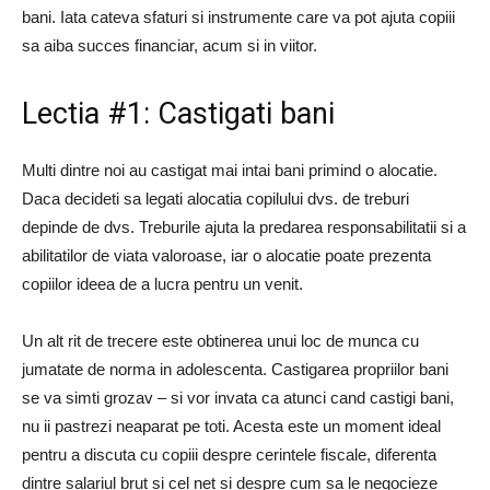
bani. Iata cateva sfaturi si instrumente care va pot ajuta copiii
sa aiba succes financiar, acum si in viitor.
Lectia #1: Castigati bani
Multi dintre noi au castigat mai intai bani primind o alocatie.
Daca decideti sa legati alocatia copilului dvs. de treburi
depinde de dvs. Treburile ajuta la predarea responsabilitatii si a
abilitatilor de viata valoroase, iar o alocatie poate prezenta
copiilor ideea de a lucra pentru un venit.
Un alt rit de trecere este obtinerea unui loc de munca cu
jumatate de norma in adolescenta. Castigarea propriilor bani
se va simti grozav – si vor invata ca atunci cand castigi bani,
nu ii pastrezi neaparat pe toti. Acesta este un moment ideal
pentru a discuta cu copiii despre cerintele fiscale, diferenta
dintre salariul brut si cel net si despre cum sa le negocieze