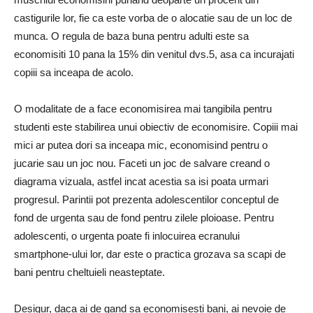
castigurile lor, fie ca este vorba de o alocatie sau de un loc de
munca. O regula de baza buna pentru adulti este sa
economisiti 10 pana la 15% din venitul dvs.5, asa ca incurajati
copiii sa inceapa de acolo.
O modalitate de a face economisirea mai tangibila pentru
studenti este stabilirea unui obiectiv de economisire. Copiii mai
mici ar putea dori sa inceapa mic, economisind pentru o
jucarie sau un joc nou. Faceti un joc de salvare creand o
diagrama vizuala, astfel incat acestia sa isi poata urmari
progresul. Parintii pot prezenta adolescentilor conceptul de
fond de urgenta sau de fond pentru zilele ploioase. Pentru
adolescenti, o urgenta poate fi inlocuirea ecranului
smartphone-ului lor, dar este o practica grozava sa scapi de
bani pentru cheltuieli neasteptate.
Desigur, daca ai de gand sa economisesti bani, ai nevoie de