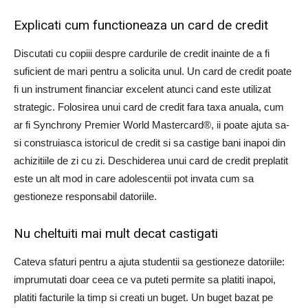
Explicati cum functioneaza un card de credit
Discutati cu copiii despre cardurile de credit inainte de a fi
suficient de mari pentru a solicita unul. Un card de credit poate
fi un instrument financiar excelent atunci cand este utilizat
strategic. Folosirea unui card de credit fara taxa anuala, cum
ar fi Synchrony Premier World Mastercard®, ii poate ajuta sa-
si construiasca istoricul de credit si sa castige bani inapoi din
achizitiile de zi cu zi. Deschiderea unui card de credit preplatit
este un alt mod in care adolescentii pot invata cum sa
gestioneze responsabil datoriile.
Nu cheltuiti mai mult decat castigati
Cateva sfaturi pentru a ajuta studentii sa gestioneze datoriile:
imprumutati doar ceea ce va puteti permite sa platiti inapoi,
platiti facturile la timp si creati un buget. Un buget bazat pe