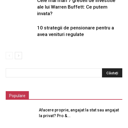
Cele mai mari 7 greseli de investitie
ale lui Warren Buffett: Ce putem
invata?
10 strategii de pensionare pentru a
avea venituri regulate
Populare
Afacere proprie, angajat la stat sau angajat
la privat? Pro &...