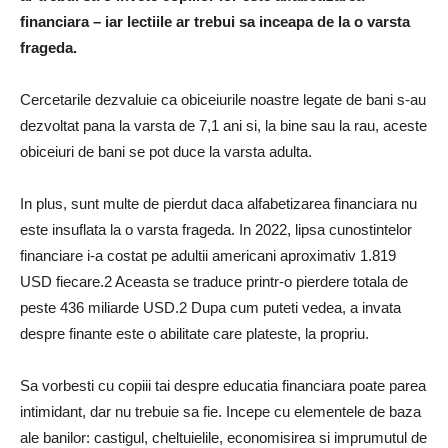
financiara – iar lectiile ar trebui sa inceapa de la o varsta
frageda.
Cercetarile dezvaluie ca obiceiurile noastre legate de bani s-au
dezvoltat pana la varsta de 7,1 ani si, la bine sau la rau, aceste
obiceiuri de bani se pot duce la varsta adulta.
In plus, sunt multe de pierdut daca alfabetizarea financiara nu
este insuflata la o varsta frageda. In 2022, lipsa cunostintelor
financiare i-a costat pe adultii americani aproximativ 1.819
USD fiecare.2 Aceasta se traduce printr-o pierdere totala de
peste 436 miliarde USD.2 Dupa cum puteti vedea, a invata
despre finante este o abilitate care plateste, la propriu.
Sa vorbesti cu copiii tai despre educatia financiara poate parea
intimidant, dar nu trebuie sa fie. Incepe cu elementele de baza
ale banilor: castigul, cheltuielile, economisirea si imprumutul de