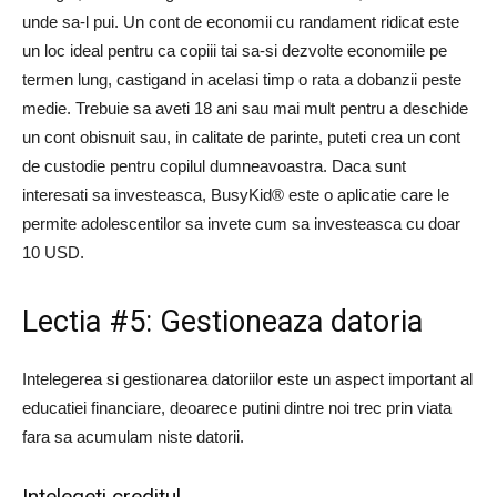
unde sa-l pui. Un cont de economii cu randament ridicat este
un loc ideal pentru ca copiii tai sa-si dezvolte economiile pe
termen lung, castigand in acelasi timp o rata a dobanzii peste
medie. Trebuie sa aveti 18 ani sau mai mult pentru a deschide
un cont obisnuit sau, in calitate de parinte, puteti crea un cont
de custodie pentru copilul dumneavoastra. Daca sunt
interesati sa investeasca, BusyKid® este o aplicatie care le
permite adolescentilor sa invete cum sa investeasca cu doar
10 USD.
Lectia #5: Gestioneaza datoria
Intelegerea si gestionarea datoriilor este un aspect important al
educatiei financiare, deoarece putini dintre noi trec prin viata
fara sa acumulam niste datorii.
Intelegeti creditul