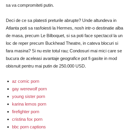
sa va compromiteti putin.
Deci de ce sa platesti preturile abrupte? Unde altundeva in
Atlanta poti sa rasfoiesti la Hermes, nosh intr-o destinatie alba
de masa, precum Le Bilboquet, si sa poti face spectacol la un
loc de reper precum Buckhead Theatre, in cateva blocuri si
fara masina? Si nu este totul rau; Condosuri mai mici care se
bucura de aceleasi avantaje geografice pot fi gasite in mod
obisnuit pentru mai putin de 250.000 USD.
az comic porn
gay werewolf porn
young sister porn
karina lemos porn
firefighter porn
cristina fox porn
bbc porn captions