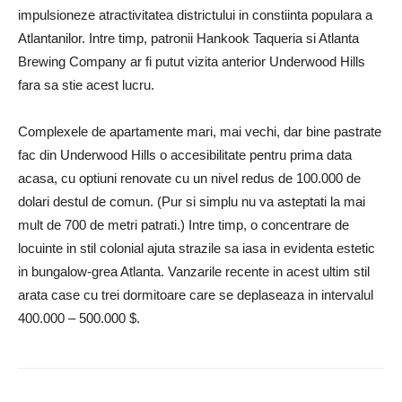
impulsioneze atractivitatea districtului in constiinta populara a
Atlantanilor. Intre timp, patronii Hankook Taqueria si Atlanta
Brewing Company ar fi putut vizita anterior Underwood Hills
fara sa stie acest lucru.
Complexele de apartamente mari, mai vechi, dar bine pastrate
fac din Underwood Hills o accesibilitate pentru prima data
acasa, cu optiuni renovate cu un nivel redus de 100.000 de
dolari destul de comun. (Pur si simplu nu va asteptati la mai
mult de 700 de metri patrati.) Intre timp, o concentrare de
locuinte in stil colonial ajuta strazile sa iasa in evidenta estetic
in bungalow-grea Atlanta. Vanzarile recente in acest ultim stil
arata case cu trei dormitoare care se deplaseaza in intervalul
400.000 – 500.000 $.