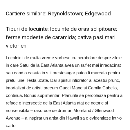
Cartiere similare: Reynoldstown; Edgewood
Tipuri de locuinte: locuinte de oras sclipitoare;
ferme modeste de caramida; cativa pasi mari
victorieni
Localnicii de multa vreme vorbesc cu nerabdare despre zilele
in care Satul de la East Atlanta avea un suflet mai inradacinat
sau cand o casuta in stil mestesugar putea fi marcata pentru
pretul unei Tesla uzate. Dar spiritul infiorator al acestui prunc,
imortalizat de artisti precum Gucci Mane si Camila Cabello,
continua. Bonus suplimentar: Planurile se percoleaza pentru a
reface o intersectie de la East Atlanta atat de notorie si
nonsensibila – rascruce de drumuri Moreland / Glenwood
Avenue – a inspirat un artist din Hawaii sa o evidentieze intr-o
carte.