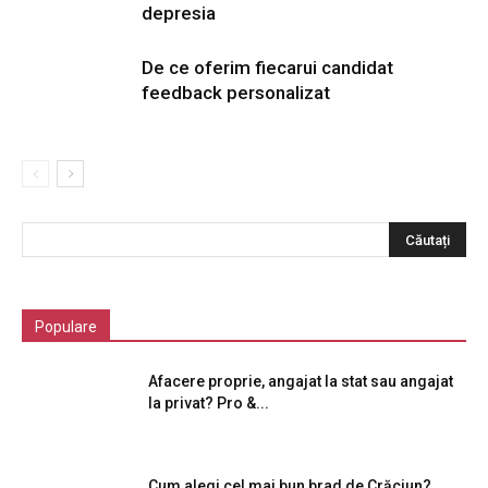
depresia
De ce oferim fiecarui candidat
feedback personalizat
Populare
Afacere proprie, angajat la stat sau angajat
la privat? Pro &...
Cum alegi cel mai bun brad de Crăciun?