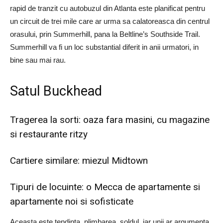
rapid de tranzit cu autobuzul din Atlanta este planificat pentru
un circuit de trei mile care ar urma sa calatoreasca din centrul
orasului, prin Summerhill, pana la Beltline’s Southside Trail.
Summerhill va fi un loc substantial diferit in anii urmatori, in
bine sau mai rau.
Satul Buckhead
Tragerea la sorti: oaza fara masini, cu magazine
si restaurante ritzy
Cartiere similare: miezul Midtown
Tipuri de locuinte: o Mecca de apartamente si
apartamente noi si sofisticate
Aceasta este tendinta, plimbarea, soldul, iar unii ar argumenta