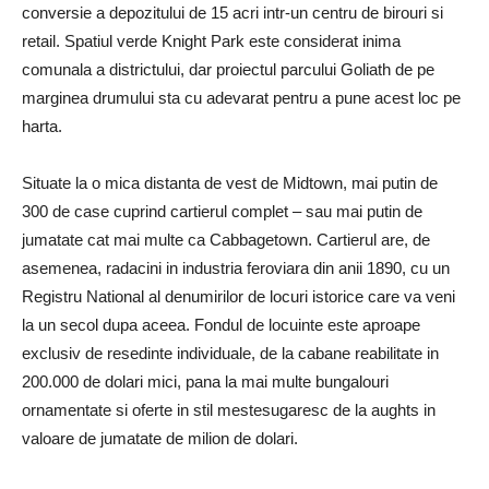
conversie a depozitului de 15 acri intr-un centru de birouri si
retail. Spatiul verde Knight Park este considerat inima
comunala a districtului, dar proiectul parcului Goliath de pe
marginea drumului sta cu adevarat pentru a pune acest loc pe
harta.
Situate la o mica distanta de vest de Midtown, mai putin de
300 de case cuprind cartierul complet – sau mai putin de
jumatate cat mai multe ca Cabbagetown. Cartierul are, de
asemenea, radacini in industria feroviara din anii 1890, cu un
Registru National al denumirilor de locuri istorice care va veni
la un secol dupa aceea. Fondul de locuinte este aproape
exclusiv de resedinte individuale, de la cabane reabilitate in
200.000 de dolari mici, pana la mai multe bungalouri
ornamentate si oferte in stil mestesugaresc de la aughts in
valoare de jumatate de milion de dolari.