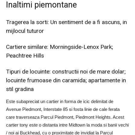
Inaltimi piemontane
Tragerea la sorti: Un sentiment de a fi ascuns, in
mijlocul tuturor
Cartiere similare: Morningside-Lenox Park;
Peachtree Hills
Tipuri de locuinte: constructii noi de mare dolar;
locuinte frumoase din caramida; apartamente in
stil gradina
Este subapreciat un cartier in forma de icic delimitat de
Avenue Piedmont, Interstate 85 si fosta linie de cale ferata
care traverseaza Parcul Piedmont, Piedmont Heights. Acest
cartier tony este o distanta intre Midtown la moda si banii vechi
/ noi ai Buckhead, cu o proximitate de invidiat la Parcul