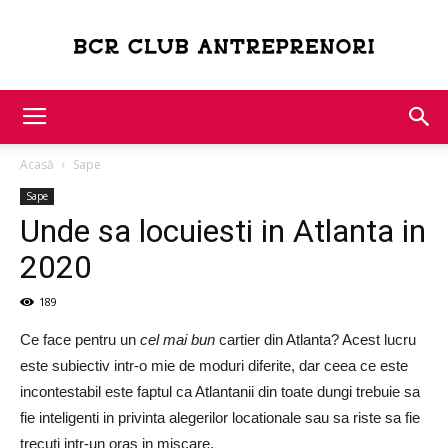
Bcr
Acasă
Sape
Club
Sape
Unde sa locuiesti in Atlanta in
2020
Antreprenori
189
Ce face pentru un
cel mai bun
cartier din Atlanta? Acest lucru
este subiectiv intr-o mie de moduri diferite, dar ceea ce este
incontestabil este faptul ca Atlantanii din toate dungi trebuie sa
fie inteligenti in privinta alegerilor locationale sau sa riste sa fie
trecuti intr-un oras in miscare.