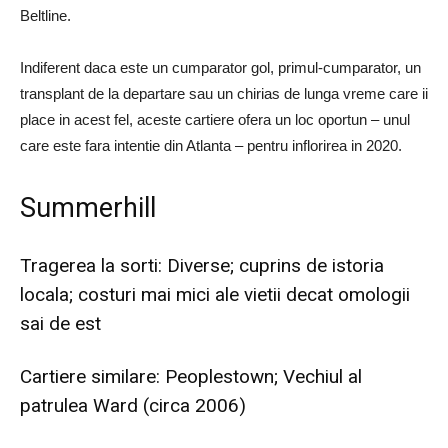
Beltline.
Indiferent daca este un cumparator gol, primul-cumparator, un
transplant de la departare sau un chirias de lunga vreme care ii
place in acest fel, aceste cartiere ofera un loc oportun – unul
care este fara intentie din Atlanta – pentru inflorirea in 2020.
Summerhill
Tragerea la sorti: Diverse; cuprins de istoria
locala; costuri mai mici ale vietii decat omologii
sai de est
Cartiere similare: Peoplestown; Vechiul al
patrulea Ward (circa 2006)