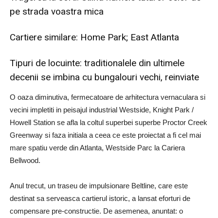
pe strada voastra mica
Cartiere similare: Home Park; East Atlanta
Tipuri de locuinte: traditionalele din ultimele
decenii se imbina cu bungalouri vechi, reinviate
O oaza diminutiva, fermecatoare de arhitectura vernaculara si
vecini impletiti in peisajul industrial Westside, Knight Park /
Howell Station se afla la coltul superbei superbe Proctor Creek
Greenway si faza initiala a ceea ce este proiectat a fi cel mai
mare spatiu verde din Atlanta, Westside Parc la Cariera
Bellwood.
Anul trecut, un traseu de impulsionare Beltline, care este
destinat sa serveasca cartierul istoric, a lansat eforturi de
compensare pre-constructie. De asemenea, anuntat: o