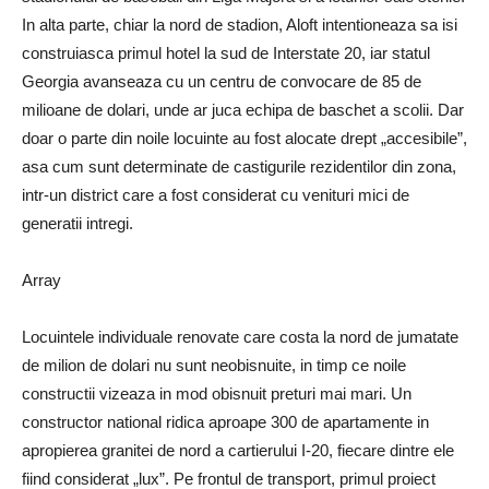
In alta parte, chiar la nord de stadion, Aloft intentioneaza sa isi
construiasca primul hotel la sud de Interstate 20, iar statul
Georgia avanseaza cu un centru de convocare de 85 de
milioane de dolari, unde ar juca echipa de baschet a scolii. Dar
doar o parte din noile locuinte au fost alocate drept „accesibile”,
asa cum sunt determinate de castigurile rezidentilor din zona,
intr-un district care a fost considerat cu venituri mici de
generatii intregi.
Array
Locuintele individuale renovate care costa la nord de jumatate
de milion de dolari nu sunt neobisnuite, in timp ce noile
constructii vizeaza in mod obisnuit preturi mai mari. Un
constructor national ridica aproape 300 de apartamente in
apropierea granitei de nord a cartierului I-20, fiecare dintre ele
fiind considerat „lux”. Pe frontul de transport, primul proiect