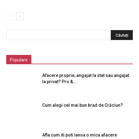
Populare
Afacere proprie, angajat la stat sau angajat
la privat? Pro &...
Cum alegi cel mai bun brad de Crăciun?
Afla cum iti poti lansa o mica afacere