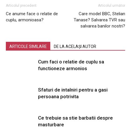
Articolul precedent
Articolul următor
Ce anume face o relatie de
Care model BBC, Stelian
cuplu, armonioasa?
Tanase? Salvarea TVR sau
salvarea banilor nostri?
ARTICOLE SIMILARE
DE LA ACELAȘI AUTOR
Cum faci o relatie de cuplu sa
functioneze armonios
Sfaturi de intalniri pentru a gasi
persoana potrivita
Ce trebuie sa stie barbatii despre
masturbare