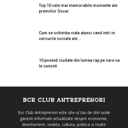
Top 10 cele mai memorabile momente ale
premiilor Oscar
Cum se schimba viata atunci cand intri in
cercurile sociale ale...
10 povesti ciudate din lumea rap pe care sa
le cunosti
Bcr Club Antreprenori este site-ul tau de stiri unde
gasesti informatii actualizate despre economie,
divertisment, vedete, cultura, politica si multe